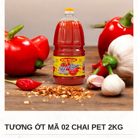
TƯƠNG ỚT MÃ 02 CHAI PET 2KG