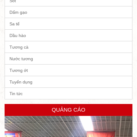
Sốt
Dấm gạo
Sa tế
Dầu hào
Tương cà
Nước tương
Tương ớt
Tuyển dụng
Tin tức
QUẢNG CÁO