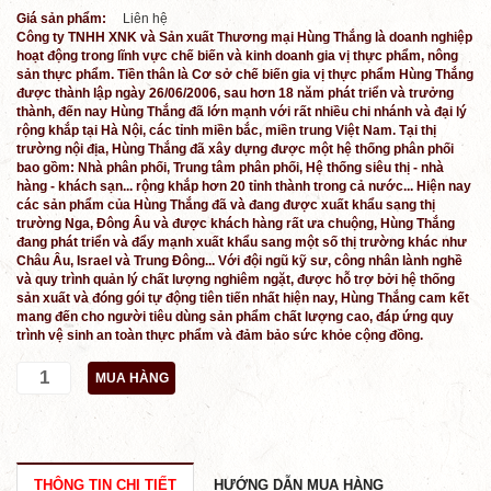
Giá sản phẩm:
Liên hệ
Công ty TNHH XNK và Sản xuất Thương mại Hùng Thắng là doanh nghiệp
hoạt động trong lĩnh vực chế biến và kinh doanh gia vị thực phẩm, nông
sản thực phẩm. Tiền thân là Cơ sở chế biến gia vị thực phẩm Hùng Thắng
được thành lập ngày 26/06/2006, sau hơn 18 năm phát triển và trưởng
thành, đến nay Hùng Thắng đã lớn mạnh với rất nhiều chi nhánh và đại lý
rộng khắp tại Hà Nội, các tỉnh miền bắc, miền trung Việt Nam. Tại thị
trường nội địa, Hùng Thắng đã xây dựng được một hệ thống phân phối
bao gồm: Nhà phân phối, Trung tâm phân phối, Hệ thống siêu thị - nhà
hàng - khách sạn... rộng khắp hơn 20 tỉnh thành trong cả nước... Hiện nay
các sản phẩm của Hùng Thắng đã và đang được xuất khẩu sang thị
trường Nga, Đông Âu và được khách hàng rất ưa chuộng, Hùng Thắng
đang phát triển và đẩy mạnh xuất khẩu sang một số thị trường khác như
Châu Âu, Israel và Trung Đông... Với đội ngũ kỹ sư, công nhân lành nghề
và quy trình quản lý chất lượng nghiêm ngặt, được hỗ trợ bởi hệ thống
sản xuất và đóng gói tự động tiên tiến nhất hiện nay, Hùng Thắng cam kết
mang đến cho người tiêu dùng sản phẩm chất lượng cao, đáp ứng quy
trình vệ sinh an toàn thực phẩm và đảm bảo sức khỏe cộng đồng.
MUA HÀNG
THÔNG TIN CHI TIẾT
HƯỚNG DẪN MUA HÀNG