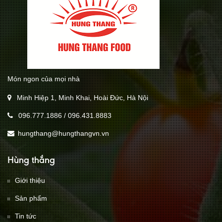
Món ngon của mọi nhà
Minh Hiệp 1, Minh Khai, Hoài Đức, Hà Nội
096.777.1886
/
096.431.8883
hungthang@hungthangvn.vn
Hùng thắng
Giới thiệu
Sản phẩm
Tin tức