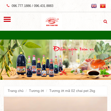
096.777.1886
/
096.431.8883
Trang chủ
Tương ớt
Tương ớt mã 02 chai pet 2kg