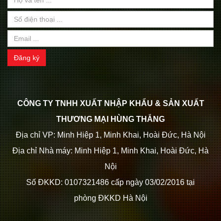
Đăng ký
CÔNG TY TNHH XUẤT NHẬP KHẨU & SẢN XUẤT
THƯƠNG MẠI HÙNG THẮNG
Địa chỉ VP: Minh Hiệp 1, Minh Khai, Hoài Đức, Hà Nội
Địa chỉ Nhà máy: Minh Hiệp 1, Minh Khai, Hoài Đức, Hà
Nội
Số ĐKKD: 0107321486 cấp ngày 03/02/2016 tại
phòng ĐKKD Hà Nội