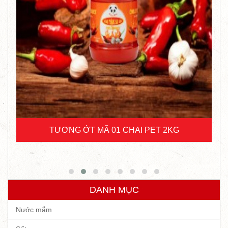
TƯƠNG ỚT CAO CẤP CHAI PET 2KG
DANH MỤC
Nước mắm