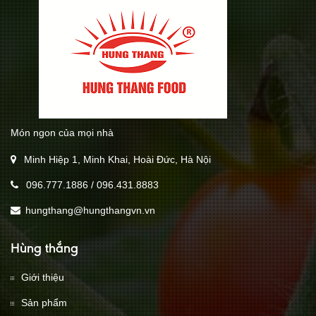
Món ngon của mọi nhà
Minh Hiệp 1, Minh Khai, Hoài Đức, Hà Nội
096.777.1886
/
096.431.8883
hungthang@hungthangvn.vn
Hùng thắng
Giới thiệu
Sản phẩm