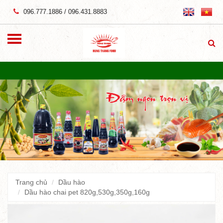
096.777.1886
/
096.431.8883
Trang chủ
Dầu hào
Dầu hào chai pet 820g,530g,350g,160g