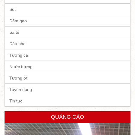
Sốt
Dấm gạo
Sa tế
Dầu hào
Tương cà
Nước tương
Tương ớt
Tuyển dụng
Tin tức
QUẢNG CÁO