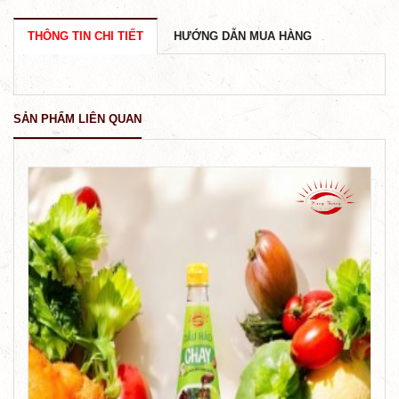
THÔNG TIN CHI TIẾT
HƯỚNG DẪN MUA HÀNG
SẢN PHẨM LIÊN QUAN