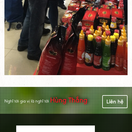
Hùng Thắng
Liên hệ
Nghĩ tới gia vị là nghĩ tới