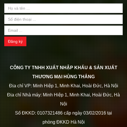
Đăng ký
CÔNG TY TNHH XUẤT NHẬP KHẨU & SẢN XUẤT
THƯƠNG MẠI HÙNG THẮNG
Địa chỉ VP: Minh Hiệp 1, Minh Khai, Hoài Đức, Hà Nội
Địa chỉ Nhà máy: Minh Hiệp 1, Minh Khai, Hoài Đức, Hà
Nội
Số ĐKKD: 0107321486 cấp ngày 03/02/2016 tại
phòng ĐKKD Hà Nội